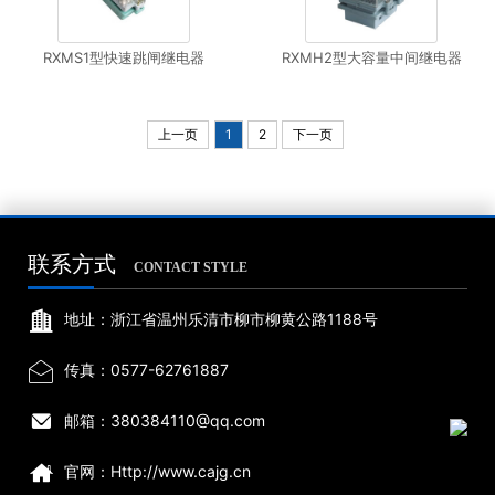
RXMS1型快速跳闸继电器
RXMH2型大容量中间继电器
上一页
1
2
下一页
联系方式
CONTACT STYLE

地址：浙江省温州乐清市柳市柳黄公路1188号

传真：0577-62761887

邮箱：380384110@qq.com

官网：Http://www.cajg.cn